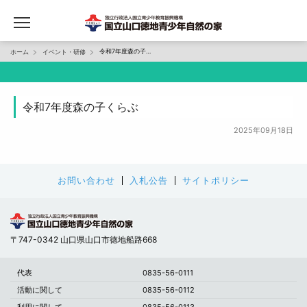
令和7年度森の子くらぶ
ホーム
イベント・研修
令和7年度森の子くらぶ
2025年09月18日
お問い合わせ
入札公告
サイトポリシー
〒747-0342 山口県山口市徳地船路668
代表
0835-56-0111
活動に関して
0835-56-0112
利用に関して
0835-56-0113