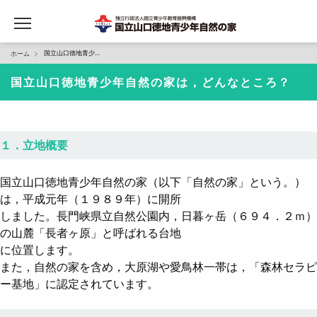
国立山口徳地青少年自然の家は，どんなところ？
ホーム
国立山口徳地青少年自然の家は，どんなところ？
１．立地概要
国立山口徳地青少年自然の家（以下「自然の家」という。）
は，平成元年（１９８９年）に開所
しました。長門峡県立自然公園内，日暮ヶ岳（６９４．２ｍ）
の山麓「長者ヶ原」と呼ばれる台地
に位置します。
また，自然の家を含め，大原湖や愛鳥林一帯は，「森林セラピ
ー基地」に認定されています。