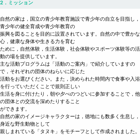
2．ミッション
自然の家は，国立の青少年教育施設で青少年の自立を目指し，
青少年の健全育成や青少年教育の
振興を図ることを目的に設置されています。自然の中で豊かな
心，健康な身体や生きる力を育む
ために，自然体験，生活体験，社会体験やスポーツ体験等の活
動の場を提供しています。
主な活動プログラムは「活動のご案内」で紹介していますの
で，それぞれの団体のねらいに応じた
活動をお選びください。また，決められた時間内で食事や入浴
を行っていただくことで規則正しい
生活を身に付けたり，朝や夕べのつどいに参加することで，他
の団体との交流を深めたりすること
ができます。
自然の家のイメージキャラクターは，徳地にも数多く生息し，
身近な野生動物として
親しまれている「タヌキ」をモチーフとして作成されました。