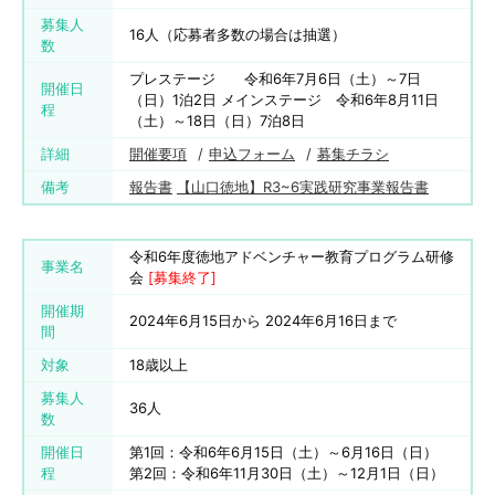
募集人
16人（応募者多数の場合は抽選）
数
プレステージ 令和6年7月6日（土）～7日
開催日
（日）1泊2日 メインステージ 令和6年8月11日
程
（土）～18日（日）7泊8日
詳細
開催要項
申込フォーム
募集チラシ
備考
報告書
【山口徳地】R3~6実践研究事業報告書
令和6年度徳地アドベンチャー教育プログラム研修
事業名
会
[募集終了]
開催期
2024年6月15日から 2024年6月16日まで
間
対象
18歳以上
募集人
36人
数
開催日
第1回：令和6年6月15日（土）～6月16日（日）
程
第2回：令和6年11月30日（土）～12月1日（日）