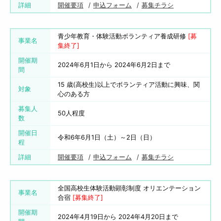
詳細
開催要項
申込フォーム
募集チラシ
青少年教育・体験活動ボランティア養成研修
[募
事業名
集終了]
開催期
2024年6月1日から 2024年6月2日まで
間
15 歳(高校生)以上でボランティア活動に興味、関
対象
心のある方
募集人
50人程度
数
開催日
令和6年6月1日（土）～2日（日）
程
詳細
開催要項
申込フォーム
募集チラシ
全国高校生体験活動顕彰制度 オリエンテーション
事業名
合宿
[募集終了]
開催期
2024年4月19日から 2024年4月20日まで