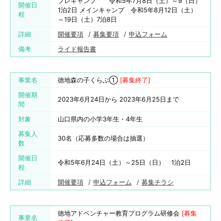
プレキャンプ 令和5年7月8日（土）～9（日）
開催日
1泊2日 メインキャンプ 令和5年8月12日（土）
程
～19日（土）7泊8日
詳細
開催要項
募集要項
申込フォーム
備考
ライド報告書
事業名
徳地森の子くらぶ①
[募集終了]
開催期
2023年6月24日から 2023年6月25日まで
間
対象
山口県内の小学3年生・4年生
募集人
30名（応募多数の場合は抽選）
数
開催日
令和5年6月24日（土）～25日（日） 1泊2日
程
詳細
開催要項
申込フォーム
募集チラシ
徳地アドベンチャー教育プログラム研修会
[募集
事業名