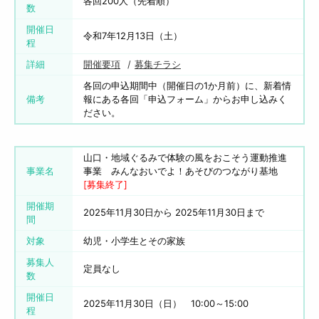
各回200人（先着順）
数
開催日
令和7年12月13日（土）
程
詳細
開催要項
募集チラシ
各回の申込期間中（開催日の1か月前）に、新着情
備考
報にある各回「申込フォーム」からお申し込みく
ださい。
山口・地域ぐるみで体験の風をおこそう運動推進
事業名
事業 みんなおいでよ！あそびのつながり基地
[募集終了]
開催期
2025年11月30日から 2025年11月30日まで
間
対象
幼児・小学生とその家族
募集人
定員なし
数
開催日
2025年11月30日（日） 10:00～15:00
程