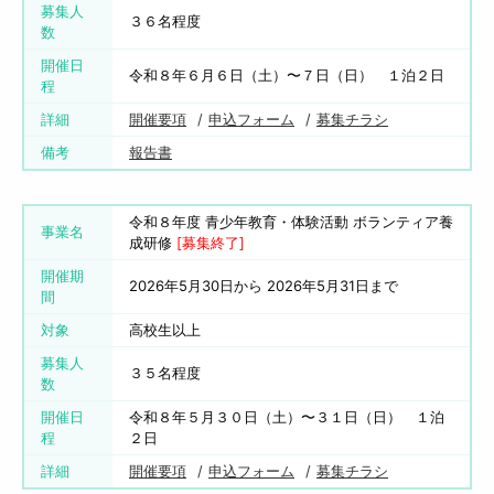
募集人
３６名程度
数
開催日
令和８年６月６日（土）〜７日（日） １泊２日
程
詳細
開催要項
申込フォーム
募集チラシ
備考
報告書
令和８年度 青少年教育・体験活動 ボランティア養
事業名
成研修
[募集終了]
開催期
2026年5月30日から 2026年5月31日まで
間
対象
高校生以上
募集人
３５名程度
数
開催日
令和８年５月３０日（土）〜３１日（日） １泊
程
２日
詳細
開催要項
申込フォーム
募集チラシ