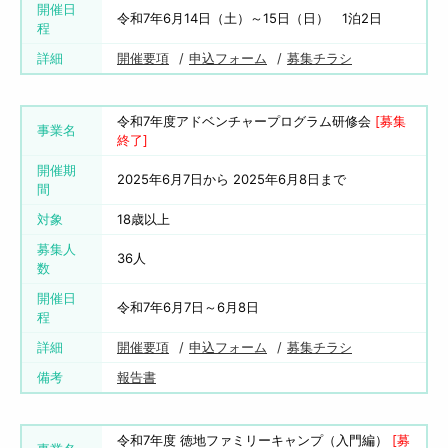
開催日
令和7年6月14日（土）～15日（日） 1泊2日
程
詳細
開催要項
申込フォーム
募集チラシ
令和7年度アドベンチャープログラム研修会
[募集
事業名
終了]
開催期
2025年6月7日から 2025年6月8日まで
間
対象
18歳以上
募集人
36人
数
開催日
令和7年6月7日～6月8日
程
詳細
開催要項
申込フォーム
募集チラシ
備考
報告書
令和7年度 徳地ファミリーキャンプ（入門編）
[募