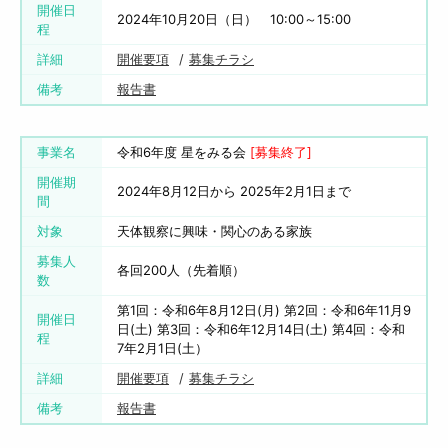
開催日
2024年10月20日（日） 10:00～15:00
程
詳細
開催要項
募集チラシ
備考
報告書
事業名
令和6年度 星をみる会
[募集終了]
開催期
2024年8月12日から 2025年2月1日まで
間
対象
天体観察に興味・関心のある家族
募集人
各回200人（先着順）
数
第1回：令和6年8月12日(月) 第2回：令和6年11月9
開催日
日(土) 第3回：令和6年12月14日(土) 第4回：令和
程
7年2月1日(土）
詳細
開催要項
募集チラシ
備考
報告書