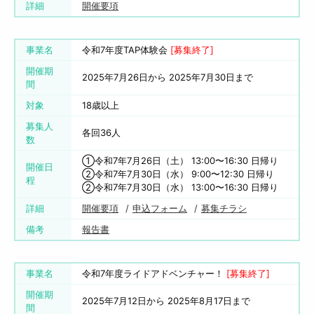
詳細
開催要項
事業名
令和7年度TAP体験会
[募集終了]
開催期
2025年7月26日から 2025年7月30日まで
間
対象
18歳以上
募集人
各回36人
数
➀令和7年7月26日（土） 13:00〜16:30 日帰り
開催日
②令和7年7月30日（水） 9:00〜12:30 日帰り
程
➁令和7年7月30日（水） 13:00〜16:30 日帰り
詳細
開催要項
申込フォーム
募集チラシ
備考
報告書
事業名
令和7年度ライドアドベンチャー！
[募集終了]
開催期
2025年7月12日から 2025年8月17日まで
間