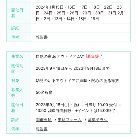
2024年1月15日・16日・17日・18日・22日・23
開催日
日・24日・25日・26日・29日・30日・31日 2月1
程
日・2日・13日・14日・15日・16日
詳細
備考
報告書
事業名
自然の家deアウトドアDAY
[募集終了]
開催期
2023年9月18日から 2023年9月18日まで
間
対象
幼児のいるアウトドアに興味・関心のある家族
募集人
50名程度
数
開催日
2023年9月18日(月・祝) 日帰り 10:00 受付 ～
程
13:00 以降自由解散 ※イベントは15:00終了
詳細
開催要項
申込フォーム
募集チラシ
備考
報告書