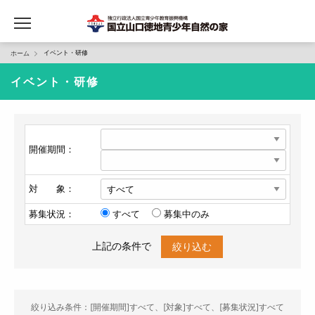
イベント・研修
ホーム
イベント・研修
開催期間：
対 象：
募集状況：
すべて
募集中のみ
上記の条件で
絞り込み条件：[開催期間]すべて、[対象]すべて、[募集状況]すべて