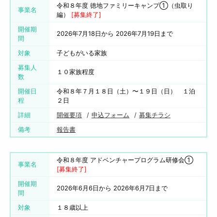
令和８年度 徳地ファミリーキャンプ①（虫取り
事業名
編）
[募集終了]
開催期
2026年7月18日から 2026年7月19日まで
間
対象
子どもがいる家族
募集人
１０家族程度
数
開催日
令和８年７月１８日（土）〜１９日（日） １泊
程
２日
詳細
開催要項
申込フォーム
募集チラシ
備考
報告書
令和８年度 アドベンチャープログラム研修会①
事業名
[募集終了]
開催期
2026年6月6日から 2026年6月7日まで
間
対象
１８歳以上