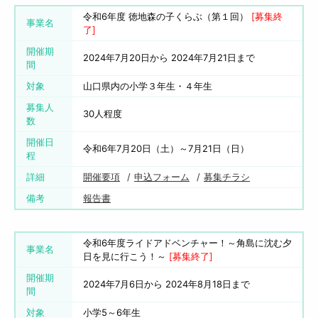
令和6年度 徳地森の子くらぶ（第１回）
[募集終
事業名
了]
開催期
2024年7月20日から 2024年7月21日まで
間
対象
山口県内の小学３年生・４年生
募集人
30人程度
数
開催日
令和6年7月20日（土）～7月21日（日）
程
詳細
開催要項
申込フォーム
募集チラシ
備考
報告書
令和6年度ライドアドベンチャー！～角島に沈む夕
事業名
日を見に行こう！～
[募集終了]
開催期
2024年7月6日から 2024年8月18日まで
間
対象
小学5～6年生