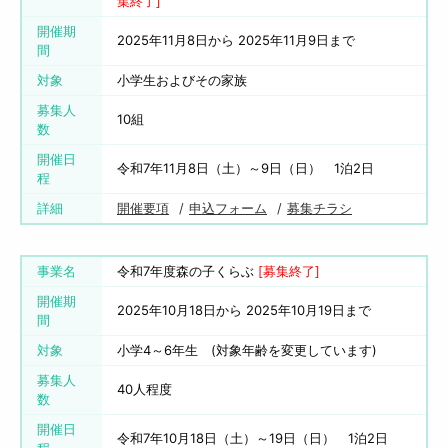
集終了]
開催期
2025年11月8日から 2025年11月9日まで
間
対象
小学生およびその家族
募集人
10組
数
開催日
令和7年11月8日（土）～9日（日） 1泊2日
程
詳細
開催要項
申込フォーム
募集チラシ
事業名
令和7年度森の子くらぶ
[募集終了]
開催期
2025年10月18日から 2025年10月19日まで
間
対象
小学4～6年生 (対象年齢を変更しています)
募集人
40人程度
数
開催日
令和7年10月18日（土）～19日（日） 1泊2日