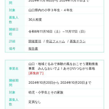
2024年11月16日から 2024年11月17日まで
間
対象
山口県内の小学３年生・４年生
募集人
30人程度
数
開催日
令和6年11月16日（土）～11月17日（日）
程
詳細
開催要項
申込フォーム
募集チラシ
備考
報告書
山口・地域ぐるみで体験の風をおこそう運動推進
事業名
事業 みんなおいでよ！あそびのつながり基地
[募集終了]
開催期
2024年10月20日から 2024年10月20日まで
間
対象
幼児・小学生とその家族
募集人
定員なし
数