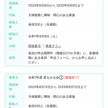
開催期
2025年9月6日から 2025年9月6日まで
間
対象
天体観察に興味・関心のある家族
募集人
各回200人（先着順）
数
開催日
令和7年9月6日（土）
程
詳細
開催要項
募集チラシ
各回の申込期間中（開催日の1か月前）に、新着情
備考
報にある各回「申込フォーム」からお申し込みく
ださい。
事業名
令和7年度 星をみる会②
[募集終了]
開催期
2025年8月12日から 2025年8月12日まで
間
対象
天体観察に興味・関心のある家族
募集人
各回200人（先着順）