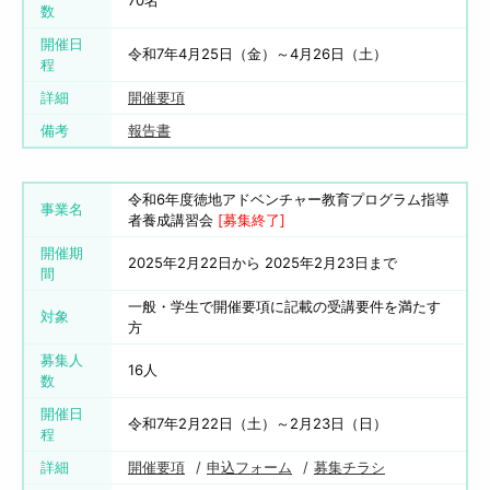
70名
数
開催日
令和7年4月25日（金）～4月26日（土）
程
詳細
開催要項
備考
報告書
令和6年度徳地アドベンチャー教育プログラム指導
事業名
者養成講習会
[募集終了]
開催期
2025年2月22日から 2025年2月23日まで
間
一般・学生で開催要項に記載の受講要件を満たす
対象
方
募集人
16人
数
開催日
令和7年2月22日（土）～2月23日（日）
程
詳細
開催要項
申込フォーム
募集チラシ