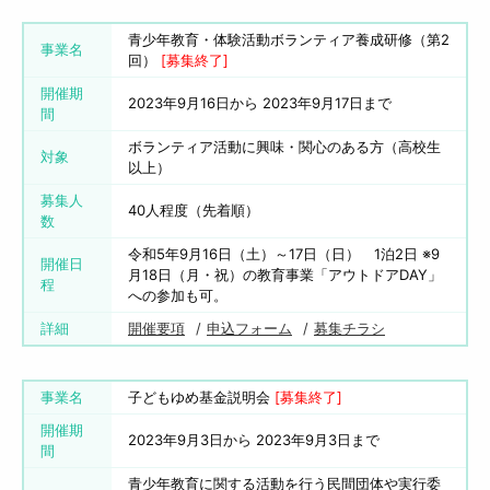
青少年教育・体験活動ボランティア養成研修（第2
事業名
回）
[募集終了]
開催期
2023年9月16日から 2023年9月17日まで
間
ボランティア活動に興味・関心のある方（高校生
対象
以上）
募集人
40人程度（先着順）
数
令和5年9月16日（土）～17日（日） 1泊2日 ※9
開催日
月18日（月・祝）の教育事業「アウトドアDAY」
程
への参加も可。
詳細
開催要項
申込フォーム
募集チラシ
事業名
子どもゆめ基金説明会
[募集終了]
開催期
2023年9月3日から 2023年9月3日まで
間
青少年教育に関する活動を行う民間団体や実行委