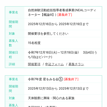
自然体験活動総括指導者養成事業(NEALコーディ
事業名
ネーター【概論Ⅲ】)
[募集終了]
開催期
2025年12月16日から 2025年12月19日まで
間
対象
開催要項を参照してください
募集人
15名程度
数
開催日
令和7年12月16日(火)～12月19日(金) 3泊4日(う
程
ち1泊はビバーク)
詳細
開催要項
申込フォーム
募集チラシ
事業名
令和7年度 星をみる会⑤
[募集終了]
開催期
2025年12月13日から 2025年12月13日まで
間
対象
天体観察に興味・関心のある家族
募集人