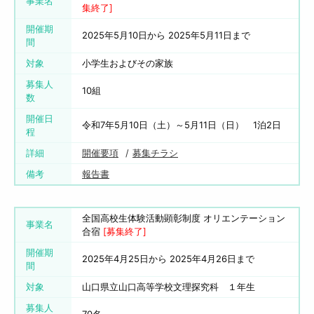
事業名
集終了]
開催期
2025年5月10日から 2025年5月11日まで
間
対象
小学生およびその家族
募集人
10組
数
開催日
令和7年5月10日（土）～5月11日（日） 1泊2日
程
詳細
開催要項
募集チラシ
備考
報告書
全国高校生体験活動顕彰制度 オリエンテーション
事業名
合宿
[募集終了]
開催期
2025年4月25日から 2025年4月26日まで
間
対象
山口県立山口高等学校文理探究科 １年生
募集人