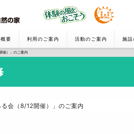
家概要
利用のご案内
活動のご案内
施設
2開催）」のご案内
修
みる会（8/12開催）」のご案内