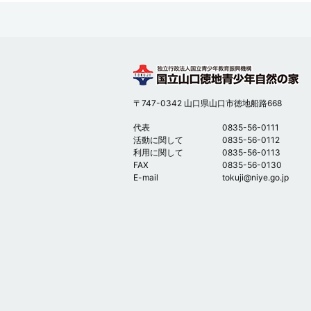
〒747-0342 山口県山口市徳地船路668
代表
0835-56-0111
活動に関して
0835-56-0112
利用に関して
0835-56-0113
FAX
0835-56-0130
E-mail
tokuji@niye.go.jp