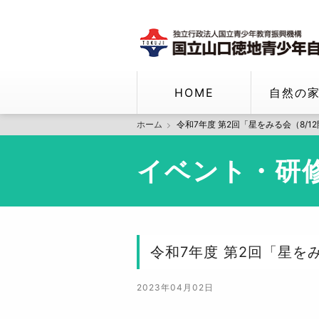
HOME
自然の
ホーム
令和7年度 第2回「星をみる会（8/1
イベント・研
令和7年度 第2回「星を
2023年04月02日