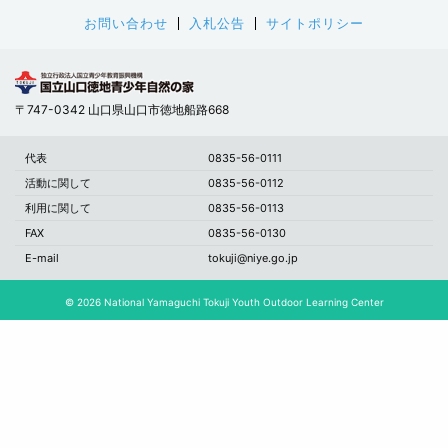
お問い合わせ
入札公告
サイトポリシー
〒747-0342 山口県山口市徳地船路668
代表
0835-56-0111
活動に関して
0835-56-0112
利用に関して
0835-56-0113
FAX
0835-56-0130
E-mail
tokuji@niye.go.jp
© 2026 National Yamaguchi Tokuji Youth Outdoor Learning Center